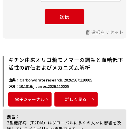
送信
選択をリセット
キチン由来オリゴ糖モノマーの調製と血糖低下
活性の評価およびメカニズム解析
出典：
Carbohydrate research. 2026;567:110005
DOI：
10.1016/j.carres.2026.110005
電子ジャーナル
詳しく見る
要旨
：
2型糖尿病（T2DM）はグローバルに多くの人々に影響を及
ぼしているメタボリック疾患である。