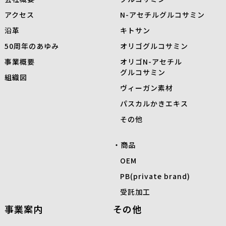
アクセス
N-
アセチルグルコサミン
沿革
キトサン
50周年のあゆみ
オリゴグルコサミン
事業概要
オリゴN-アセチル
グルコサミン
組織図
ヴィーガン素材
パスカルかきエキス
その他
商品
OEM
PB(private brand)
受託加工
事業案内
その他