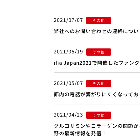
2021/07/07
その他
弊社へのお問い合わせの連絡について About 
2021/05/19
その他
ifia Japan2021で開催し
2021/05/07
その他
都内の電話が繋がりにくくなってお
2021/04/23
その他
グルコサミンやコラーゲンの関節か
野の最新情報を発信！