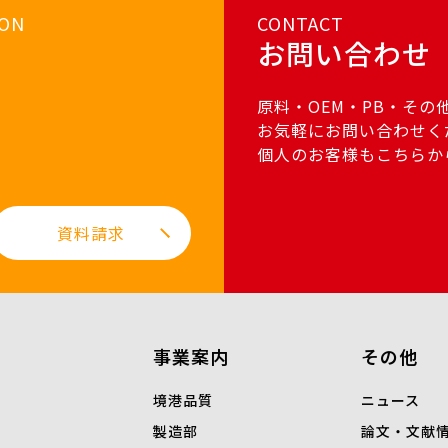
ION
CONTACT
お問い合わせ
原料・OEM・PB・その
お気軽にお問い合わせく
個人のお客様もこちらか
資料請求
事業案内
その他
境港品質
ニュース
製造部
論文・文献