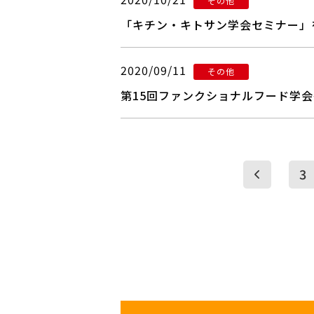
その他
「キチン・キトサン学会セミナー」
2020/09/11
その他
第15回ファンクショナルフード学会
3