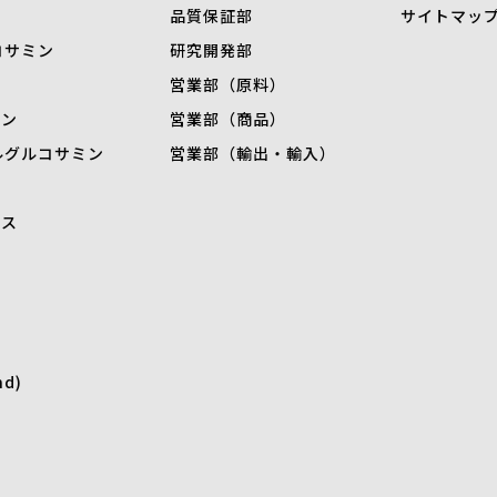
品質保証部
サイトマッ
コサミン
研究開発部
営業部（原料）
ミン
営業部（商品）
ル
グルコサミン
営業部（輸出・輸入）
キス
nd)