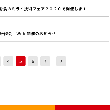
を食のミライ技術フェア２０２０で開催します
研修会 Web 開催のお知らせ
4
5
6
7