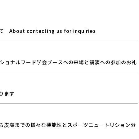
contacting us for inquiries
たファンクショナルフード学会ブースへの来場と講演への参加のお礼
ります
ら皮膚までの様々な機能性とスポーツニュートリション分