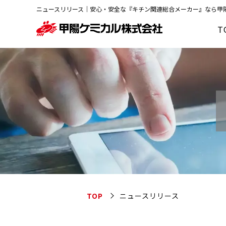
ニュースリリース｜安心・安全な『
キチン
関連総合メーカー』なら
甲
T
TOP
ニュースリリース